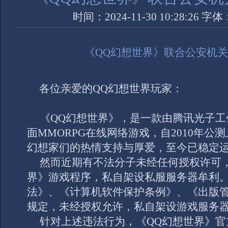
时间：2024-11-30 10:28:26 字
《
QQ
幻想世界》联合公安机
各位亲爱的
QQ
幻想世界玩家：
《
QQ
幻想世界》，是一款由腾讯光子工
面
MMORPG
在线网络游戏，自
2010
年公测
幻想家们的热情支持与厚爱，至今已稳定
然而近期有不法分子未经任何授权许可
界》游戏程序，私自架设私服服务器牟利
法》、《计算机软件保护条例》、《出版
规定，未经授权允许，私自架设游戏服务
针对上述违法行为，《
QQ
幻想世界》官