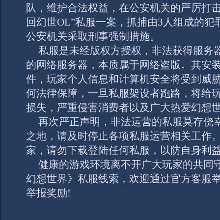
队，维护合法权益，在公安机关的严厉打击
回幻世
OL
”私服一案，抓捕由
3
人组成的犯
公安机关采取刑事强制措施。
私服是未经版权方授权，非法获得服务
的网络服务器，本质属于网络盗版。其安
件，玩家个人信息和计算机安全将受到威
何法律保障，一旦私服架设者跑路，将给
损失，严重侵害消费者以及广大热爱幻想
再次严正声明，非法运营的私服莫存侥
之地，请及时停止各项私服运营相关工作
家，请勿下载登陆任何私服，以防自身利
健康的游戏环境离不开广大玩家的共同
幻想世界》私服线索，欢迎通过官方客服
举报奖励
!