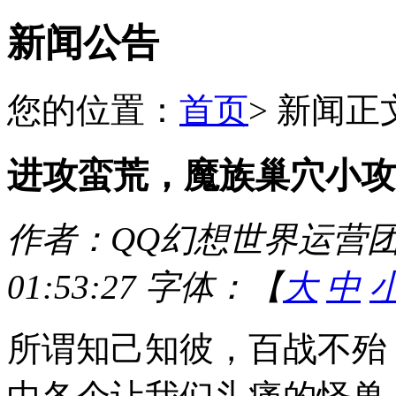
新闻公告
您的位置：
首页
>
新闻正
进攻蛮荒，魔族巢穴小攻
作者：QQ幻想世界运营团队 
01:53:27 字体：【
大
中
所谓知己知彼，百战不殆