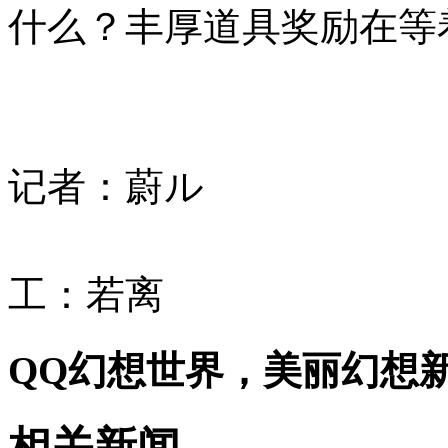
什么？丰厚道具奖励在等
记者：蔚ル
工：若离
QQ幻想世界，美丽幻想
相关新闻