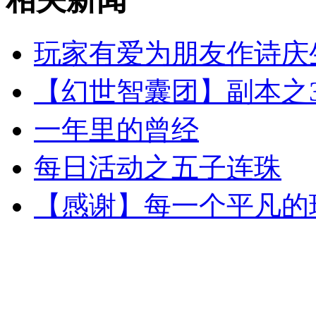
玩家有爱为朋友作诗庆
【幻世智囊团】副本之
一年里的曾经
每日活动之五子连珠
【感谢】每一个平凡的